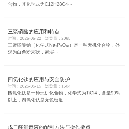
合物，其化学式为C12H28O4···
三聚磷酸的应用和特点
时间：2025-05-22 浏览量：2065
三聚磷酸钠（化学式Na₅P₃O₁₀）是一种无机化合物，外
观为白色粉末状，易溶···
四氯化钛的应用与安全防护
时间：2025-05-15 浏览量：1504
四氯化钛是一种无机化合物，化学式为TiCl4，含量99%
以上，四氯化钛是无色密度···
戊二醛消毒液的配制方法与操作要点