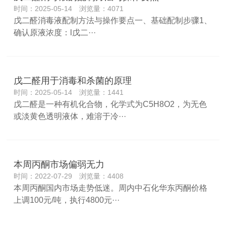
时间：2025-05-14 浏览量：4071
戊二醛消毒液配制方法与操作要点一、基础配制步骤1、‌
确认原液浓度：‌l戊二···
戊二醛用于消毒和杀菌的原理
时间：2025-05-14 浏览量：1441
戊二醛是一种有机化合物，化学式为C5H8O2，为无色
或淡黄色透明液体，难溶于冷···
本周丙酮市场偏弱无力
时间：2022-07-29 浏览量：4408
本周丙酮国内市场走势低迷。周内中石化华东丙酮价格
上调100元/吨，执行4800元···