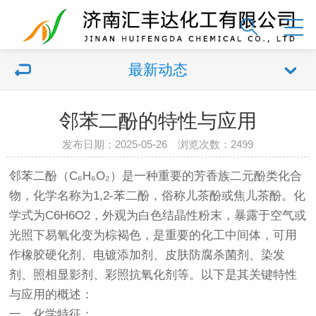
最新动态
邻苯二酚的特性与应用
发布日期：2025-05-26 浏览次数：2499
邻苯二酚（C₆H₆O₂）是一种重要的芳香族二元酚类化合
物，化学名称为1,2-苯二酚，俗称儿茶酚或焦儿茶酚。化
学式为C6H6O2，外观为白色结晶性粉末，暴露于空气或
光照下易氧化变为棕褐色，是重要的化工中间体，可用
作橡胶硬化剂、电镀添加剂、皮肤防腐杀菌剂、染发
剂、照相显影剂、彩照抗氧化剂等。以下是其关键特性
与应用的概述：
一、化学特征：