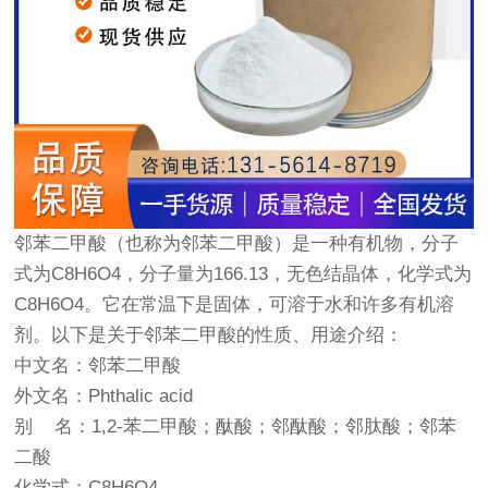
邻苯二甲酸（也称为邻苯二甲酸）是一种有机物，分子
式为C8H6O4，分子量为166.13，无色结晶体，化学式为
C8H6O4。它在常温下是固体，可溶于水和许多有机溶
剂。以下是关于邻苯二甲酸的性质、用途介绍：
中文名：邻苯二甲酸
外文名：Phthalic acid
别 名：1,2-苯二甲酸；酞酸；邻酞酸；邻肽酸；邻苯
二酸
化学式：C8H6O4