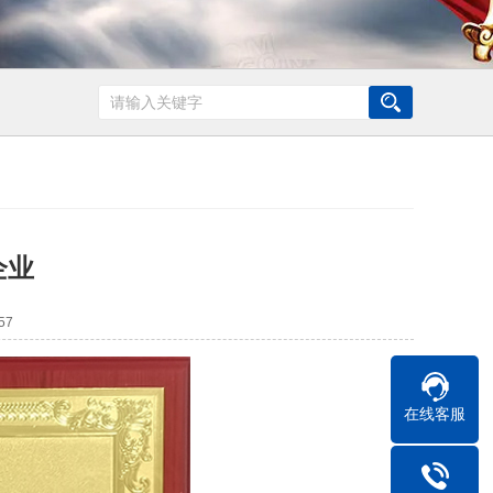
企业
57
在线客服