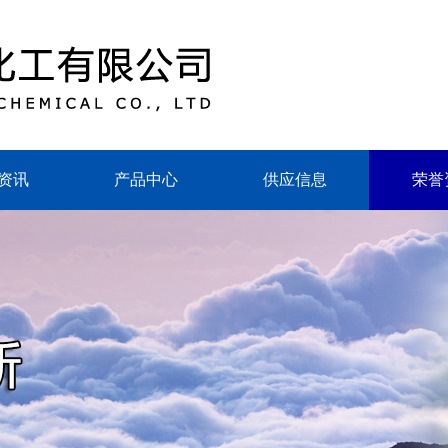
资讯
产品中心
供应信息
荣誉