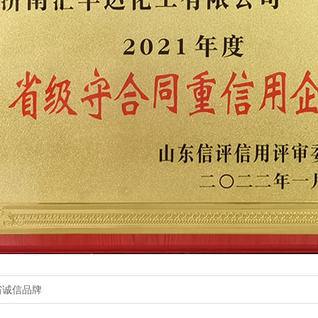
省诚信品牌